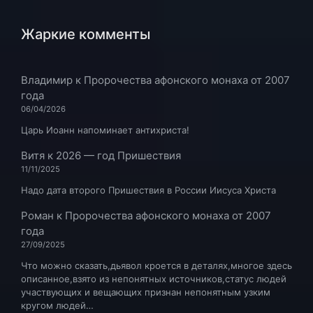
Жаркие комменты
Владимир
к
Пророчества афонского монаха от 2007
года
06/04/2026
Царь Иоанн напоминает антихриста!
Витя
к
2026 — год Пришествия
11/11/2025
Надо дата второго Пришествия в России Иисуса Христа
Роман
к
Пророчества афонского монаха от 2007
года
27/09/2025
Что можно сказать,дьявол кроется в деталях,многое здесь
описанное,взято из непонятных источников,статус людей
участвующих и вещающих признан непонятным узким
кругом людей…