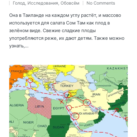
Голод
,
Исследования
,
Обовсём
No Comments
by
Posted
in
Она в Таиланде на каждом углу растёт, и массово
используется для салата Сом Там как плод в
зелёном виде. Свежие сладкие плоды
употребляются реже, их дают детям. Также можно
узнать,…