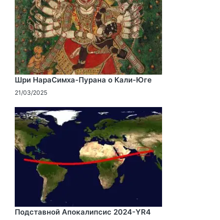
Шри НараСимха-Пурана о Кали-Юге
21/03/2025
Подставной Апокалипсис 2024-YR4