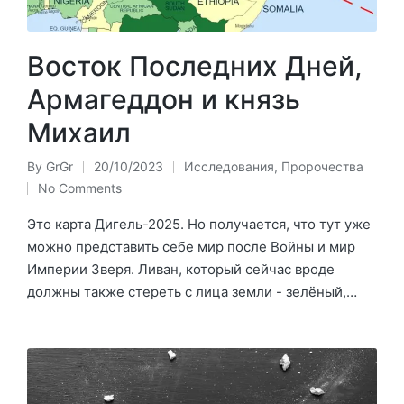
Восток Последних Дней,
Армагеддон и князь
Михаил
By
GrGr
20/10/2023
Исследования
,
Пророчества
Posted
Posted
No Comments
by
in
Это карта Дигель-2025. Но получается, что тут уже
можно представить себе мир после Войны и мир
Империи Зверя. Ливан, который сейчас вроде
должны также стереть с лица земли - зелёный,…