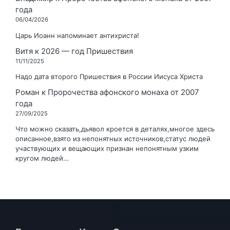
года
06/04/2026
Царь Иоанн напоминает антихриста!
Витя
к
2026 — год Пришествия
11/11/2025
Надо дата второго Пришествия в России Иисуса Христа
Роман
к
Пророчества афонского монаха от 2007
года
27/09/2025
Что можно сказать,дьявол кроется в деталях,многое здесь
описанное,взято из непонятных источников,статус людей
участвующих и вещающих признан непонятным узким
кругом людей…