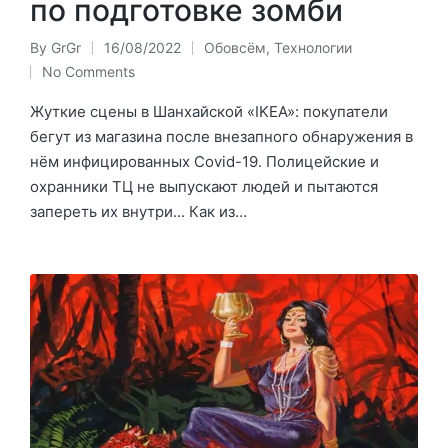
по подготовке зомби
By
GrGr
16/08/2022
Обовсём
,
Технологии
Posted
Posted
No Comments
by
in
Жуткие сцены в Шанхайской «IKEA»: покупатели
бегут из магазина после внезапного обнаружения в
нём инфицированных Covid-19. Полицейские и
охранники ТЦ не выпускают людей и пытаются
запереть их внутри... Как из…