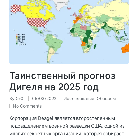
Таинственный прогноз
Дигеля на 2025 год
By
GrGr
05/08/2022
Исследования
,
Обовсём
Posted
Posted
No Comments
by
in
Корпорация Deagel является второстепенным
подразделением военной разведки США, одной из
многих секретных организаций, которая собирает