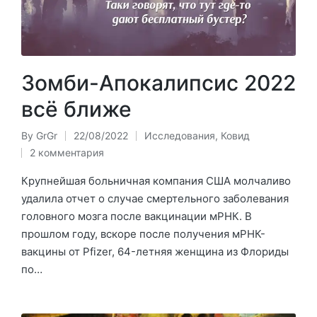
Зомби-Апокалипсис 2022
всё ближе
By
GrGr
22/08/2022
Исследования
,
Ковид
Posted
Posted
2 комментария
by
in
Крупнейшая больничная компания США молчаливо
удалила отчет о случае смертельного заболевания
головного мозга после вакцинации мРНК. В
прошлом году, вскоре после получения мРНК-
вакцины от Pfizer, 64-летняя женщина из Флориды
по…