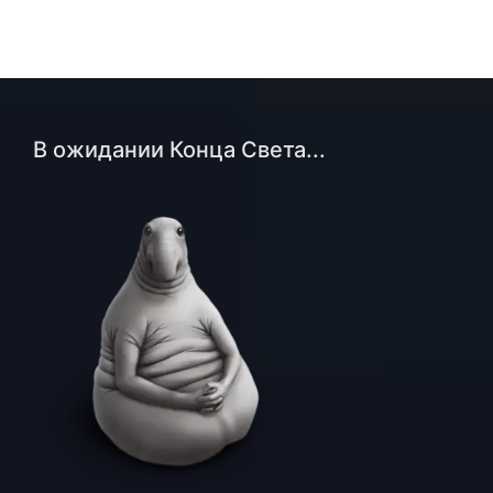
В ожидании Конца Света...