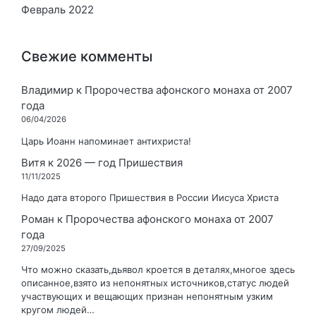
Февраль 2022
Свежие комменты
Владимир
к
Пророчества афонского монаха от 2007
года
06/04/2026
Царь Иоанн напоминает антихриста!
Витя
к
2026 — год Пришествия
11/11/2025
Надо дата второго Пришествия в России Иисуса Христа
Роман
к
Пророчества афонского монаха от 2007
года
27/09/2025
Что можно сказать,дьявол кроется в деталях,многое здесь
описанное,взято из непонятных источников,статус людей
участвующих и вещающих признан непонятным узким
кругом людей…