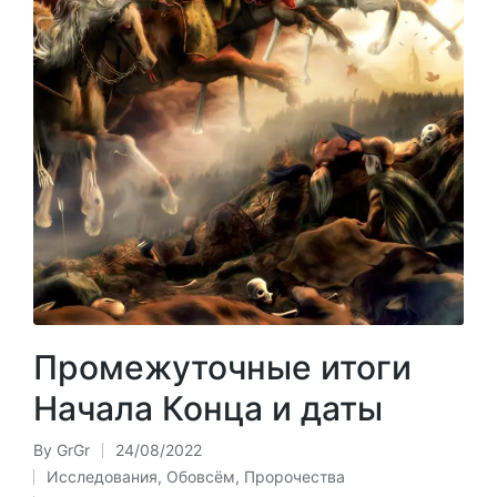
Промежуточные итоги
Начала Конца и даты
By
GrGr
24/08/2022
Posted
Исследования
,
Обовсём
,
Пророчества
by
Posted