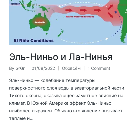
Эль-Ниньо и Ла-Нинья
By
GrGr
01/08/2022
Обовсём
1 Comment
Posted
Posted
by
in
Эль-Ниньо — колебание температуры
поверхностного слоя воды в экваториальной части
Тихого океана, оказывающее заметное влияние на
климат. В Южной Америке эффект Эль-Ниньо
наиболее выражен. Обычно это явление вызывает
теплые и…