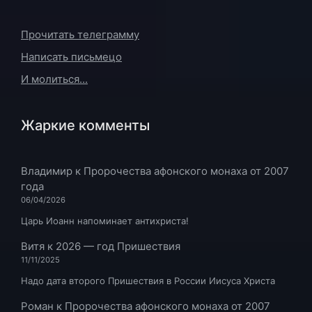
Прочитать телеграмму
Написать письмецо
И молиться...
Жаркие комменты
Владимир
к
Пророчества афонского монаха от 2007
года
06/04/2026
Царь Иоанн напоминает антихриста!
Витя
к
2026 — год Пришествия
11/11/2025
Надо дата второго Пришествия в России Иисуса Христа
Роман
к
Пророчества афонского монаха от 2007