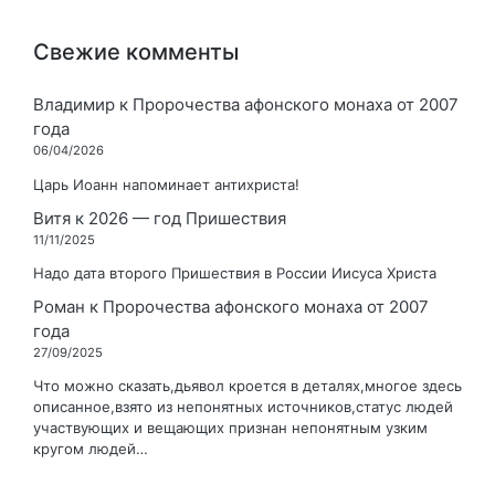
Свежие комменты
Владимир
к
Пророчества афонского монаха от 2007
года
06/04/2026
Царь Иоанн напоминает антихриста!
Витя
к
2026 — год Пришествия
11/11/2025
Надо дата второго Пришествия в России Иисуса Христа
Роман
к
Пророчества афонского монаха от 2007
года
27/09/2025
Что можно сказать,дьявол кроется в деталях,многое здесь
описанное,взято из непонятных источников,статус людей
участвующих и вещающих признан непонятным узким
кругом людей…