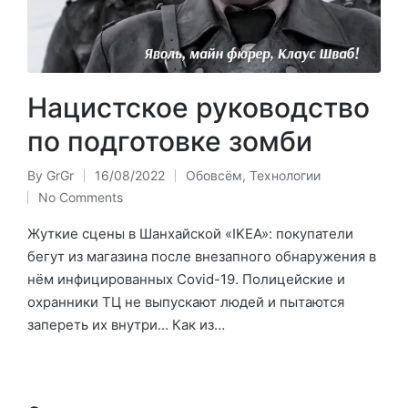
Нацистское руководство
по подготовке зомби
By
GrGr
16/08/2022
Обовсём
,
Технологии
Posted
Posted
No Comments
by
in
Жуткие сцены в Шанхайской «IKEA»: покупатели
бегут из магазина после внезапного обнаружения в
нём инфицированных Covid-19. Полицейские и
охранники ТЦ не выпускают людей и пытаются
запереть их внутри... Как из…