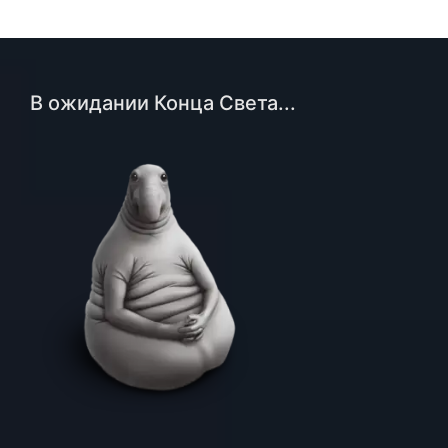
В ожидании Конца Света...