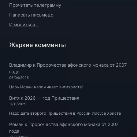
Прочитать телеграмму
Написать письмецо
И молиться...
Жаркие комменты
Владимир
к
Пророчества афонского монаха от 2007
года
06/04/2026
Царь Иоанн напоминает антихриста!
Витя
к
2026 — год Пришествия
11/11/2025
Надо дата второго Пришествия в России Иисуса Христа
Роман
к
Пророчества афонского монаха от 2007
года