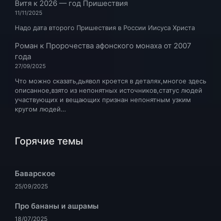
Витя
к
2026 — год Пришествия
11/11/2025
Надо дата второго Пришествия в России Иисуса Христа
Роман
к
Пророчества афонского монаха от 2007
года
27/09/2025
Что можно сказать,дьявол кроется в деталях,многое здесь
описанное,взято из непонятных источников,статус людей
участвующих и вещающих признан непонятным узким
кругом людей…
Горячие темы
Баварское
25/09/2025
Про бананы и ашрамы
18/07/2025