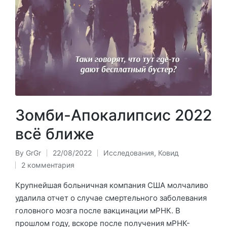
Зомби-Апокалипсис 2022
всё ближе
By
GrGr
22/08/2022
Исследования
,
Ковид
Posted
Posted
2 комментария
by
in
Крупнейшая больничная компания США молчаливо
удалила отчет о случае смертельного заболевания
головного мозга после вакцинации мРНК. В
прошлом году, вскоре после получения мРНК-