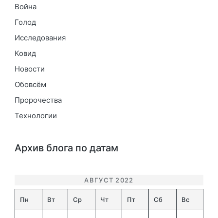
Война
Голод
Исследования
Ковид
Новости
Обовсём
Пророчества
Технологии
Архив блога по датам
АВГУСТ 2022
Пн
Вт
Ср
Чт
Пт
Сб
Вс