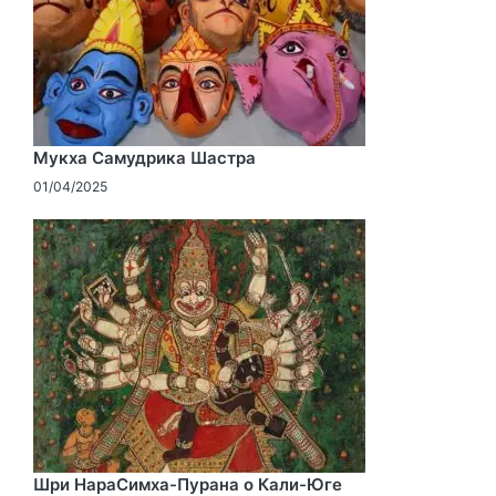
Мукха Самудрика Шастра
01/04/2025
Шри НараСимха-Пурана о Кали-Юге