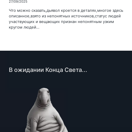
27/09/2025
Что можно сказать,дьявол кроется в деталях,многое здесь
описанное,взято из непонятных источников,статус людей
участвующих и вещающих признан непонятным узким
кругом людей…
В ожидании Конца Света...