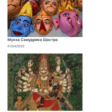
Мукха Самудрика Шастра
01/04/2025