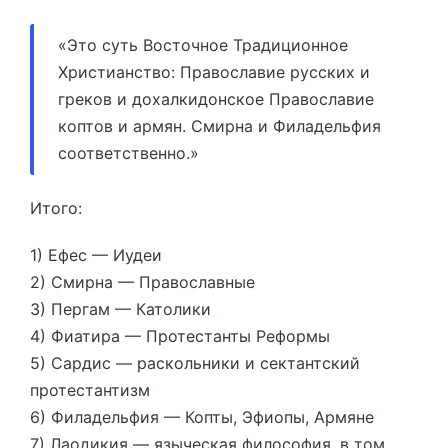
«Это суть Восточное Традиционное
Христианство: Православие русских и
греков и дохалкидонское Православие
коптов и армян. Смирна и Филадельфия
соответственно.»
Итого:
1) Ефес — Иудеи
2) Смирна — Православные
3) Пергам — Католики
4) Фиатира — Протестанты Реформы
5) Сардис — раскольники и сектантский
протестантизм
6) Филадельфия — Копты, Эфиопы, Армяне
7) Лаодикия — языческая философия, в том