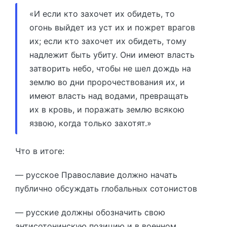
«И если кто захочет их обидеть, то
огонь выйдет из уст их и пожрет врагов
их; если кто захочет их обидеть, тому
надлежит быть убиту. Они имеют власть
затворить небо, чтобы не шел дождь на
землю во дни пророчествования их, и
имеют власть над водами, превращать
их в кровь, и поражать землю всякою
язвою, когда только захотят.»
Что в итоге:
— русское Православие должно начать
публично обсуждать глобальных сотонистов
— русские должны обозначить свою
антисотонинскую позицию и в военном