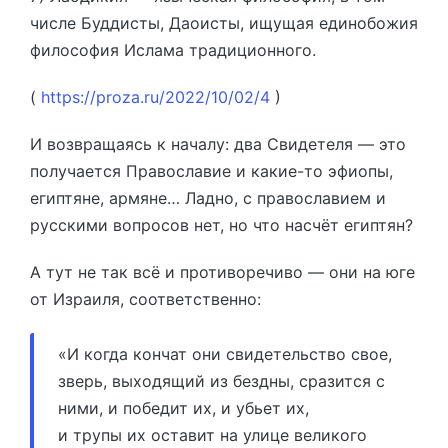
числе Буддисты, Даоисты, ищущая единобожия
философия Ислама традиционного.
(
https://proza.ru/2022/10/02/4
)
И возвращаясь к началу: два Свидетеля — это
получается Православие и какие-то эфиопы,
египтяне, армяне… Ладно, с православием и
русскими вопросов нет, но что насчёт египтян?
А тут не так всё и противоречиво — они на юге
от Израиля, соответственно:
«И когда кончат они свидетельство свое,
зверь, выходящий из бездны, сразится с
ними, и победит их, и убьет их,
и трупы их оставит на улице великого