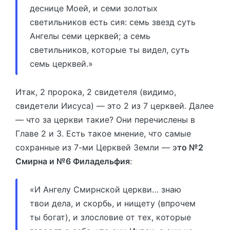
деснице Моей, и семи золотых
светильников есть сия: семь звезд суть
Ангелы семи церквей; а семь
светильников, которые ты видел, суть
семь церквей.»
Итак, 2 пророка, 2 свидетеля (видимо,
свидетели Иисуса) — это 2 из 7 церквей. Далее
— что за церкви такие? Они перечислены в
Главе 2 и 3. Есть такое мнение, что самые
сохранные из 7-ми Церквей Земли — э
то №2
Смирна и №6 Филадельфия
:
«И Ангелу Смирнской церкви… знаю
твои дела, и скорбь, и нищету (впрочем
ты богат), и злословие от тех, которые