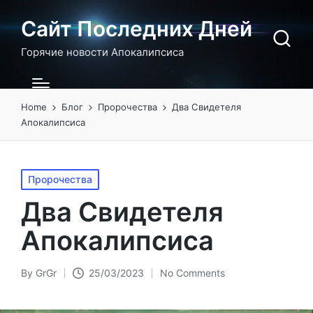
Сайт Последних Дней
Горячие новости Апокалипсиса
Home
Блог
Пророчества
Два Свидетеля
Апокалипсиса
Posted
Пророчества
in
Два Свидетеля
Апокалипсиса
By
GrGr
25/03/2023
No Comments
Posted
by