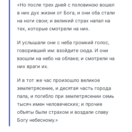
«Но после трех дней с половиною вошел
в них дух жизни от Бога, и они оба стали
на ноги свои; и великий страх напал на
тех, которые смотрели на них.
И услышали они с неба громкий голос,
говоривший им: взойдите сюда. И они
взошли на небо на облаке; и смотрели на
них враги их.
И в тот же час произошло великое
землетрясение, и десятая часть города
пала, и погибло при землетрясении семь
тысяч имен человеческих; и прочие
объяты были страхом и воздали славу
Богу небесному.»