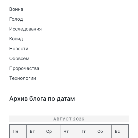
Война
Голод
Исследования
Ковид
Новости
Обовсём
Пророчества
Технологии
Архив блога по датам
АВГУСТ 2026
Пн
Вт
Ср
Чт
Пт
Сб
Вс