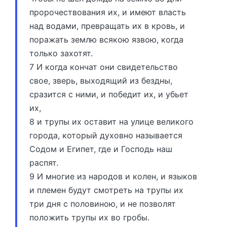
пророчествования их, и имеют власть
над водами, превращать их в кровь, и
поражать землю всякою язвою, когда
только захотят.
7 И когда кончат они свидетельство
свое, зверь, выходящий из бездны,
сразится с ними, и победит их, и убьет
их,
8 и трупы их оставит на улице великого
города, который духовно называется
Содом и Египет, где и Господь наш
распят.
9 И многие из народов и колен, и языков
и племен будут смотреть на трупы их
три дня с половиною, и не позволят
положить трупы их во гробы.