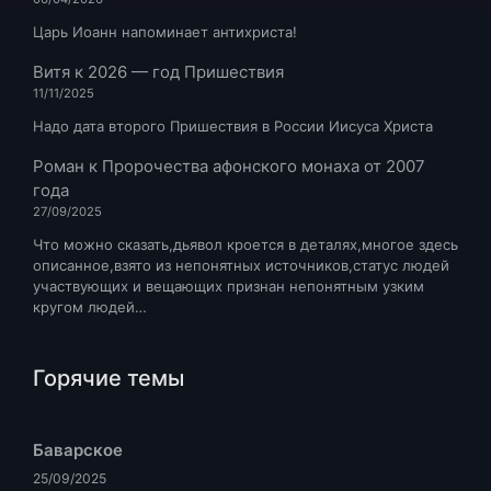
Царь Иоанн напоминает антихриста!
Витя
к
2026 — год Пришествия
11/11/2025
Надо дата второго Пришествия в России Иисуса Христа
Роман
к
Пророчества афонского монаха от 2007
года
27/09/2025
Что можно сказать,дьявол кроется в деталях,многое здесь
описанное,взято из непонятных источников,статус людей
участвующих и вещающих признан непонятным узким
кругом людей…
Горячие темы
Баварское
25/09/2025