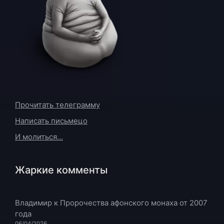
Прочитать телеграмму
Написать письмецо
И молиться...
Жаркие комменты
Владимир
к
Пророчества афонского монаха от 2007
года
06/04/2026