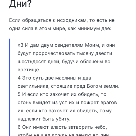
Дни?
Если обращаться к исходникам, то есть не
одна сила в этом мире, как минимум две:
«3 И дам двум свидетелям Моим, и они
будут пророчествовать тысячу двести
шестьдесят дней, будучи облечены во
вретище.
4 Это суть две маслины и два
светильника, стоящие пред Богом земли.
5 И если кто захочет их обидеть, то
огонь выйдет из уст их и пожрет врагов
их; если кто захочет их обидеть, тому
надлежит быть убиту.
6 Они имеют власть затворить небо,
чтобы не шел дождь на землю во дни