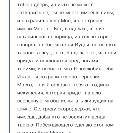
тобою дверь, и никто не может
затворить ее; ты не много имеешь силы,
и сохранил слово Мое, и не отрекся
имени Моего… Вот, Я сделаю, что из
сатанинского сборища, из тех, которые
говорят о себе, что они Иудеи, но не суть
таковы, а лгут,- вот, Я сделаю то, что они
придут и поклонятся пред ногами
твоими, и познают, что Я возлюбил тебя.
И как ты сохранил слово терпения
Моего, то и Я сохраню тебя от годины
искушения, которая придет на всю
вселенную, чтобы испытать живущих на
земле. Се, гряду скоро; держи, что
имеешь, дабы кто не восхитил венца
твоего. Побеждающего сделаю столпом
в храме Бога Моего…»