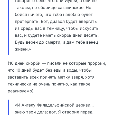
говорят о себе, что они Иудеи, а они не
таковы, но сборище сатанинское. Не
бойся ничего, что тебе надобно будет
претерпеть. Вот, диавол будет ввергать
из среды вас в темницу, чтобы искусить
вас, и будете иметь скорбь дней десять.
Будь верен до смерти, и дам тебе венец
жизни.»
(10 дней скорби — писали не которые пророки,
что 10 дней будет без еды и воды, чтобы
заставить всех принять метку зверя, хотя
технически не очень понятно, как такое
реализуемо)
«И Ангелу Филадельфийской церкви…
знаю твои дела; вот, Я отворил перед