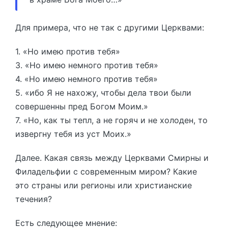
Для примера, что не так с другими Церквами:
1. «Но имею против тебя»
3. «Но имею немного против тебя»
4. «Но имею немного против тебя»
5. «ибо Я не нахожу, чтобы дела твои были
совершенны пред Богом Моим.»
7. «Но, как ты тепл, а не горяч и не холоден, то
извергну тебя из уст Моих.»
Далее. Какая связь между Церквами Смирны и
Филадельфии с современным миром? Какие
это страны или регионы или христианские
течения?
Есть следующее мнение: