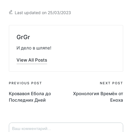
Last updated on 25/03/2023
GrGr
И дело в шляпе!
View All Posts
Post
PREVIOUS POST
NEXT POST
Кровавоя Ебола до
Хронология Времён от
navigation
Последних Дней
Еноха