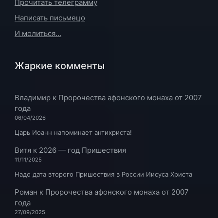
Прочитать телеграмму
Написать письмецо
И молиться...
Жаркие комменты
Владимир
к
Пророчества афонского монаха от 2007
года
06/04/2026
Царь Иоанн напоминает антихриста!
Витя
к
2026 — год Пришествия
11/11/2025
Надо дата второго Пришествия в России Иисуса Христа
Роман
к
Пророчества афонского монаха от 2007
года
27/09/2025