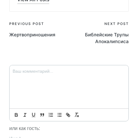
Post
PREVIOUS POST
NEXT POST
Жертвоприношения
Библейские Трупы
navigation
Апокалипсиса
или как гость: