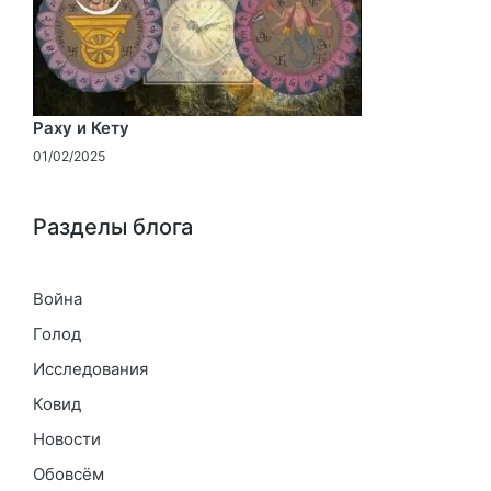
Раху и Кету
01/02/2025
Разделы блога
Война
Голод
Исследования
Ковид
Новости
Обовсём