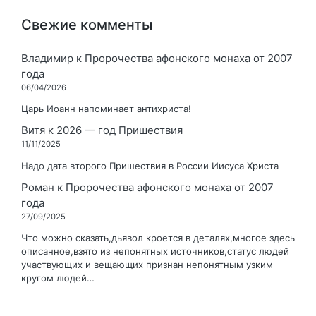
Свежие комменты
Владимир
к
Пророчества афонского монаха от 2007
года
06/04/2026
Царь Иоанн напоминает антихриста!
Витя
к
2026 — год Пришествия
11/11/2025
Надо дата второго Пришествия в России Иисуса Христа
Роман
к
Пророчества афонского монаха от 2007
года
27/09/2025
Что можно сказать,дьявол кроется в деталях,многое здесь
описанное,взято из непонятных источников,статус людей
участвующих и вещающих признан непонятным узким
кругом людей…