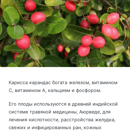
Карисса карандас богата железом, витамином
С, витамином А, кальцием и фосфором.
Его плоды используются в древней индийской
системе травяной медицины, Аюрведе, для
лечения кислотности, расстройства желудка,
свежих и инфицированных ран, кожных