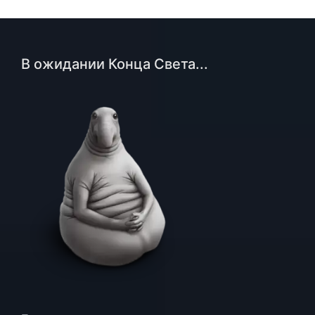
В ожидании Конца Света...